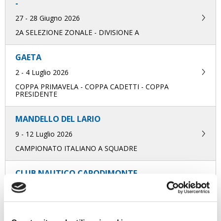
-
27 - 28 Giugno 2026
2A SELEZIONE ZONALE - DIVISIONE A
GAETA
2 - 4 Luglio 2026
COPPA PRIMAVELA - COPPA CADETTI - COPPA
PRESIDENTE
MANDELLO DEL LARIO
9 - 12 Luglio 2026
CAMPIONATO ITALIANO A SQUADRE
CLUB NAUTICO CAPODIMONTE
23 - 25 Luglio 2026
3A TAPPA TROFEO OPTIMIST ITALIA KINDER JOY OF
MOVING