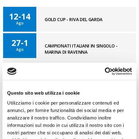
12-14
GOLD CUP - RIVA DEL GARDA
Ago
27-1
CAMPIONATI ITALIANI IN SINGOLO -
Ago
MARINA DI RAVENNA
11-12
OPTISUD 3° TAPPA – MEDITERRANEAN
Set
CUP - REGGIO CALABRIA
Questo sito web utilizza i cookie
Utilizziamo i cookie per personalizzare contenuti ed
annunci, per fornire funzionalità dei social media e per
BLOG OPTI GAN
VAI AL BLOG
analizzare il nostro traffico. Condividiamo inoltre
informazioni sul modo in cui utilizza il nostro sito con i
nostri partner che si occupano di analisi dei dati web,
07/08/2026