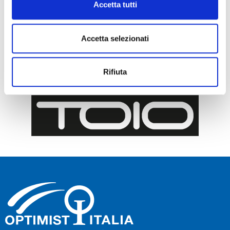
Accetta tutti
Accetta selezionati
Rifiuta