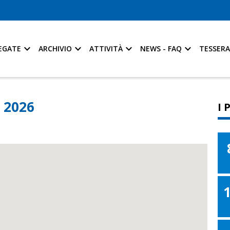
EGATE
ARCHIVIO
ATTIVITÀ
NEWS - FAQ
TESSER
 2026
I 