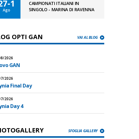
27-1
CAMPIONATI ITALIANI IN
SINGOLO - MARINA DI RAVENNA
Ago
LOG OPTI GAN
VAI AL BLOG
08/2026
ovo GAN
07/2026
nia Final Day
07/2026
ynia Day 4
HOTOGALLERY
SFOGLIA GALLERY