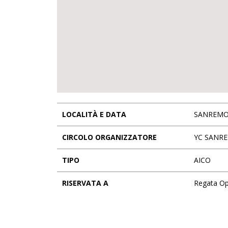
LOCALITÀ E DATA
SANREMO -
CIRCOLO ORGANIZZATORE
YC SANR
TIPO
AICO
RISERVATA A
Regata O