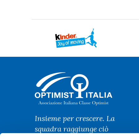
Insieme per crescere. La
squadra raggiunge ciò