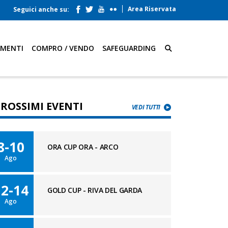
Area Riservata
Seguici anche su:
AMENTI
COMPRO / VENDO
SAFEGUARDING
PROSSIMI EVENTI
VEDI TUTTI
8-10
ORA CUP ORA - ARCO
Ago
12-14
GOLD CUP - RIVA DEL GARDA
Ago