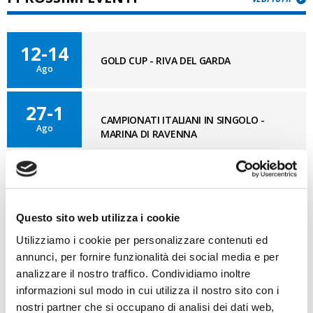
12-14
GOLD CUP - RIVA DEL GARDA
Ago
27-1
CAMPIONATI ITALIANI IN SINGOLO -
Ago
MARINA DI RAVENNA
11-12
OPTISUD 3° TAPPA – MEDITERRANEAN
Set
CUP - REGGIO CALABRIA
Questo sito web utilizza i cookie
Utilizziamo i cookie per personalizzare contenuti ed
annunci, per fornire funzionalità dei social media e per
BLOG OPTI GAN
analizzare il nostro traffico. Condividiamo inoltre
VAI AL BLOG
informazioni sul modo in cui utilizza il nostro sito con i
nostri partner che si occupano di analisi dei dati web,