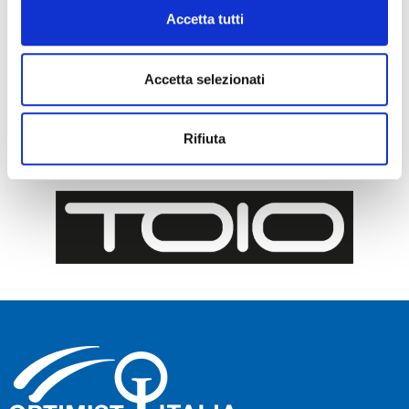
Accetta tutti
Accetta selezionati
Rifiuta