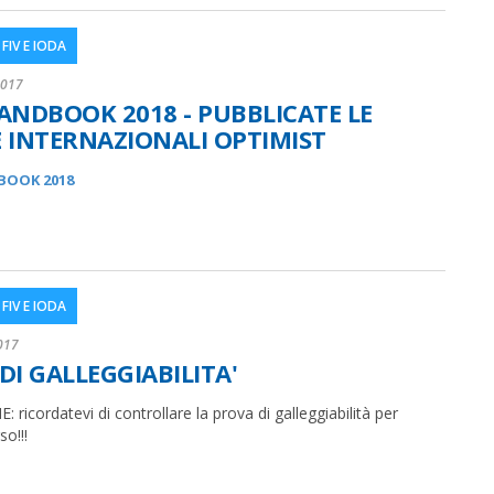
FIV E IODA
2017
ANDBOOK 2018 - PUBBLICATE LE
 INTERNAZIONALI OPTIMIST
BOOK 2018
FIV E IODA
017
DI GALLEGGIABILITA'
ricordatevi di controllare la prova di galleggiabilità per
so!!!