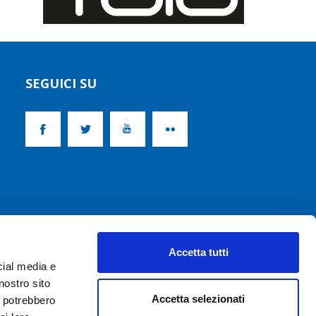
SEGUICI SU
Accetta tutti
cial media e
nostro sito
Accetta selezionati
i potrebbero