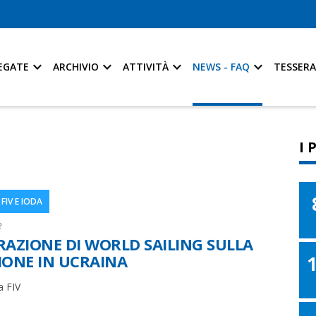
EGATE
ARCHIVIO
ATTIVITÀ
NEWS - FAQ
TESSER
I 
FIV E IODA
2
RAZIONE DI WORLD SAILING SULLA
IONE IN UCRAINA
a FIV