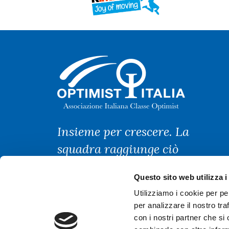
Insieme per crescere. La
squadra raggiunge ciò
che nessuno può
Questo sito web utilizza i
conseguire da solo.
Utilizziamo i cookie per pe
per analizzare il nostro tra
con i nostri partner che si