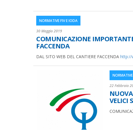
NORMATIVE FIV E IODA
30 Maggio 2019
COMUNICAZIONE IMPORTANTE 
FACCENDA
DAL SITO WEB DEL CANTIERE FACCENDA
http:/
NORMATIVE 
22 Febbraio 2
NUOVA 
VELICI 
COMUNICAZ