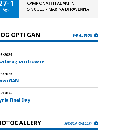
27-1
CAMPIONATI ITALIANI IN
SINGOLO - MARINA DI RAVENNA
Ago
LOG OPTI GAN
VAI AL BLOG
08/2026
sa bisogna ritrovare
08/2026
ovo GAN
07/2026
nia Final Day
HOTOGALLERY
SFOGLIA GALLERY