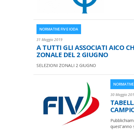
NORMATIVE FIV E IODA
31 Maggio 2019
A TUTTI GLI ASSOCIATI AICO 
ZONALE DEL 2 GIUGNO
SELEZIONI ZONALI 2 GIUGNO
NORMATIVE 
30 Maggio 20
TABELL
CAMPIO
Pubblichiamo
quest'anno s