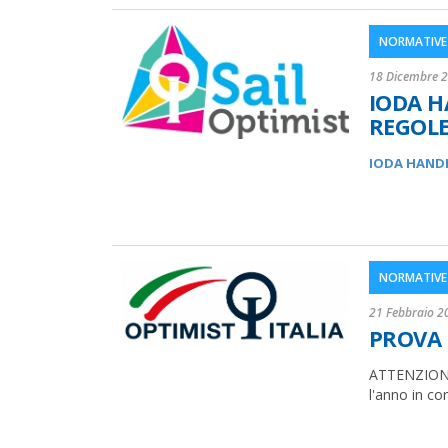
NORMATIVE 
18 Dicembre 
IODA H
REGOLE
IODA HAND
NORMATIVE 
21 Febbraio 2
PROVA 
ATTENZIONE: 
l'anno in cor