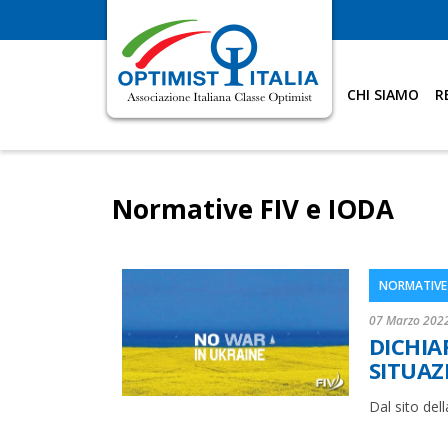
CHI SIAMO
R
Normative FIV e IODA
NORMATIVE 
07 Marzo 202
DICHIA
SITUAZ
Dal sito dell