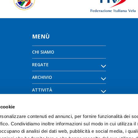
MENÙ
CHI SIAMO
REGATE
ARCHIVIO
ATTIVITÀ
NEWS - FAQ
 cookie
TESSERAMENTI
rsonalizzare contenuti ed annunci, per fornire funzionalità dei so
ffico. Condividiamo inoltre informazioni sul modo in cui utilizza il 
COMPRO / VENDO
 occupano di analisi dei dati web, pubblicità e social media, i qual