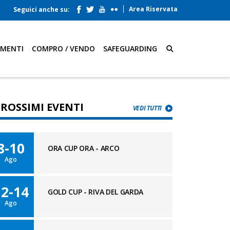
Area Riservata
Seguici anche su:
AMENTI
COMPRO / VENDO
SAFEGUARDING
PROSSIMI EVENTI
VEDI TUTTI
8-10
ORA CUP ORA - ARCO
Ago
12-14
GOLD CUP - RIVA DEL GARDA
Ago