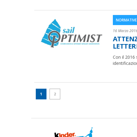
NORMATIVE 
16 Marzo 201
ATTENZ
LETTERE
Con il 2016 
identificazio
1
2