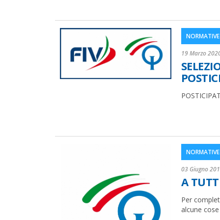
NORMATIVE 
19 Marzo 202
SELEZI
POSTIC
POSTICIPAT
NORMATIVE 
03 Giugno 20
A TUTTI
Per complet
alcune cose