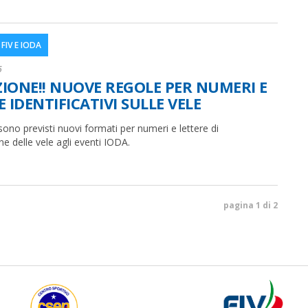
FIV E IODA
6
IONE!! NUOVE REGOLE PER NUMERI E
 IDENTIFICATIVI SULLE VELE
sono previsti nuovi formati per numeri e lettere di
ne delle vele agli eventi IODA.
pagina 1 di 2