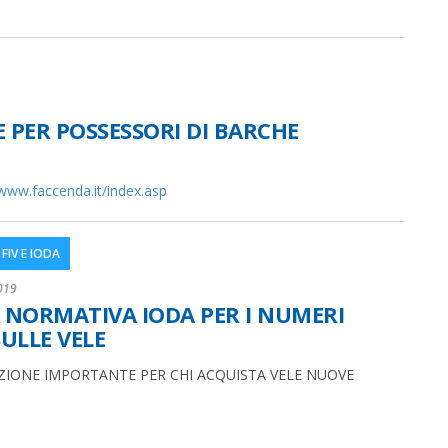
PER POSSESSORI DI BARCHE
/www.faccenda.it/index.asp
FIV E IODA
019
NORMATIVA IODA PER I NUMERI
SULLE VELE
IONE IMPORTANTE PER CHI ACQUISTA VELE NUOVE