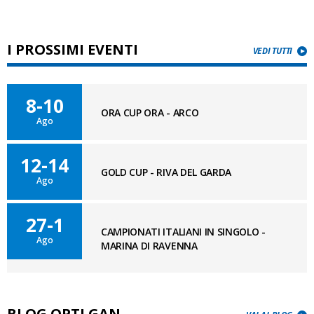
I PROSSIMI EVENTI
VEDI TUTTI
8-10
ORA CUP ORA - ARCO
Ago
12-14
GOLD CUP - RIVA DEL GARDA
Ago
27-1
CAMPIONATI ITALIANI IN SINGOLO -
Ago
MARINA DI RAVENNA
BLOG OPTI GAN