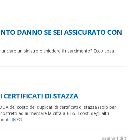
ENTO DANNO SE SEI ASSICURATO CON
enunciare un sinistro e chiedere il risarcimento? Ecco cosa
CERTIFICATI DI STAZZA
A del costo dei duplicati di certificati di stazza (solo per
stretti ad aumentare la cifra a € 65. I costi degli altri
riati.
INFO
pagina 1 di 1