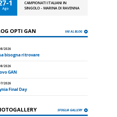
27-1
CAMPIONATI ITALIANI IN
SINGOLO - MARINA DI RAVENNA
Ago
LOG OPTI GAN
VAI AL BLOG
08/2026
sa bisogna ritrovare
08/2026
ovo GAN
07/2026
nia Final Day
HOTOGALLERY
SFOGLIA GALLERY