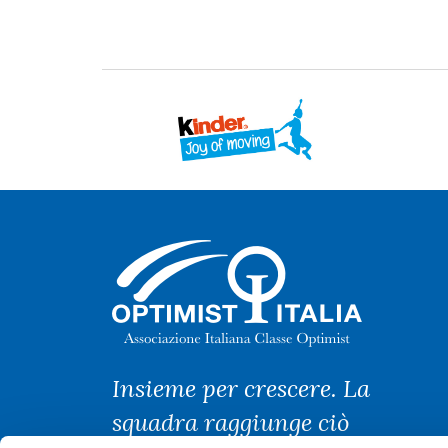
Insieme per crescere. La
squadra raggiunge ciò