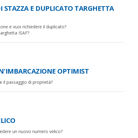
DI STAZZA E DUPLICATO TARGHETTA
ione e vuoi richiedere il duplicato?
 targhetta ISAF?
UN'IMBARCAZIONE OPTIMIST
 il passaggio di proprietà?
LICO
iedere un nuovo numero velico?