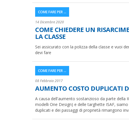
COME FARE PER ...
14 Dicembre 2020
COME CHIEDERE UN RISARCIM
LA CLASSE
Sei assicurato con la polizza della classe e vuoi d
devi fare
COME FARE PER ...
08 Febbraio 2017
AUMENTO COSTO DUPLICATI DI 
A causa dell'aumento sostanzioso da parte della IOD
modelli One Design) e delle targhette ISAF, siamo co
duplicati e dei passaggi di proprietà rimangono inva