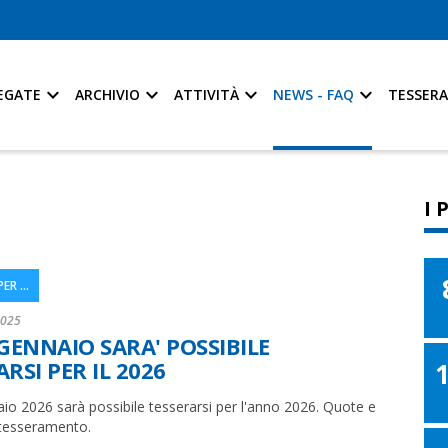
EGATE
ARCHIVIO
ATTIVITÀ
NEWS - FAQ
TESSER
I 
R ...
2025
 GENNAIO SARA' POSSIBILE
RSI PER IL 2026
io 2026 sarà possibile tesserarsi per l'anno 2026. Quote e
 tesseramento.