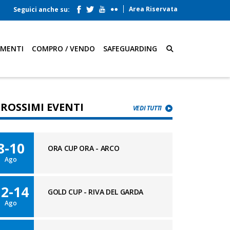
Area Riservata
Seguici anche su:
AMENTI
COMPRO / VENDO
SAFEGUARDING
PROSSIMI EVENTI
VEDI TUTTI
8-10
ORA CUP ORA - ARCO
Ago
12-14
GOLD CUP - RIVA DEL GARDA
Ago