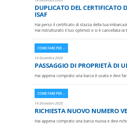
14 Dicembre 2020
DUPLICATO DEL CERTIFICATO 
ISAF
Hai perso il certificato di stazza della tua imbarcaz
Hai ristrutturato il tuo optimist e si è cancellata la
COME FARE PER ...
14 Dicembre 2020
PASSAGGIO DI PROPRIETÀ DI 
Hai appena comprato una barca è usata e devi fare
COME FARE PER ...
14 Dicembre 2020
RICHIESTA NUOVO NUMERO VE
Hai appena comprato una barca nuova e devi rich