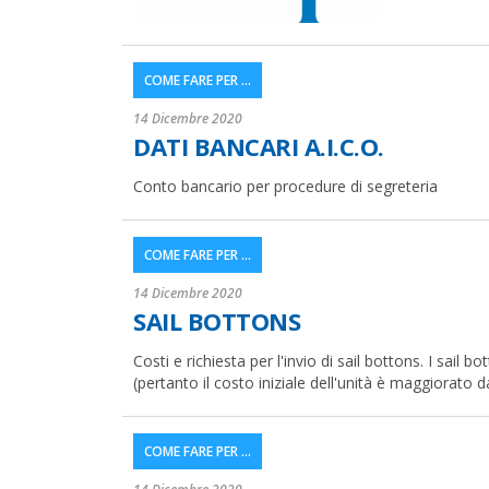
COME FARE PER ...
14 Dicembre 2020
DATI BANCARI A.I.C.O.
Conto bancario per procedure di segreteria
COME FARE PER ...
14 Dicembre 2020
SAIL BOTTONS
Costi e richiesta per l'invio di sail bottons. I sai
(pertanto il costo iniziale dell'unità è maggiorato d
COME FARE PER ...