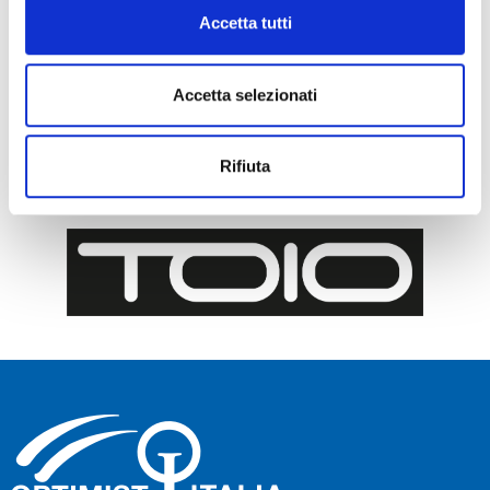
Accetta tutti
Accetta selezionati
Rifiuta