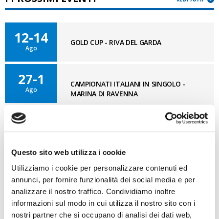
12-14
GOLD CUP - RIVA DEL GARDA
Ago
27-1
CAMPIONATI ITALIANI IN SINGOLO -
Ago
MARINA DI RAVENNA
11-12
OPTISUD 3° TAPPA – MEDITERRANEAN
Set
CUP - REGGIO CALABRIA
Questo sito web utilizza i cookie
Utilizziamo i cookie per personalizzare contenuti ed
annunci, per fornire funzionalità dei social media e per
BLOG OPTI GAN
analizzare il nostro traffico. Condividiamo inoltre
VAI AL BLOG
informazioni sul modo in cui utilizza il nostro sito con i
nostri partner che si occupano di analisi dei dati web,