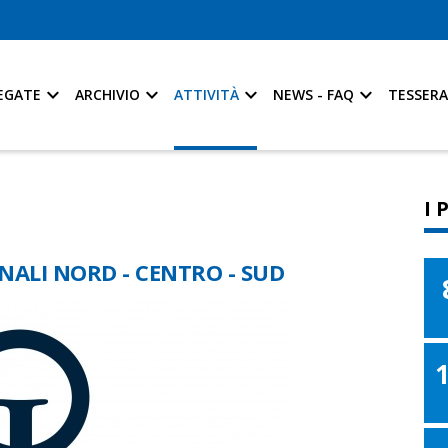
EGATE
ARCHIVIO
ATTIVITÀ
NEWS - FAQ
TESSER
I 
LI NORD - CENTRO - SUD