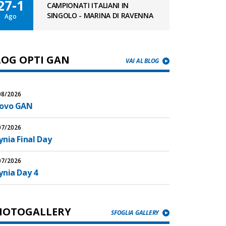
27-1
CAMPIONATI ITALIANI IN
SINGOLO - MARINA DI RAVENNA
Ago
LOG OPTI GAN
VAI AL BLOG
08/2026
ovo GAN
07/2026
nia Final Day
07/2026
ynia Day 4
HOTOGALLERY
SFOGLIA GALLERY