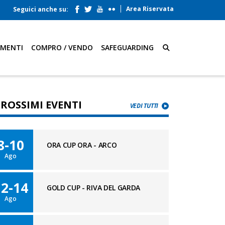
Area Riservata
Seguici anche su:
AMENTI
COMPRO / VENDO
SAFEGUARDING
PROSSIMI EVENTI
VEDI TUTTI
8-10
ORA CUP ORA - ARCO
Ago
12-14
GOLD CUP - RIVA DEL GARDA
Ago