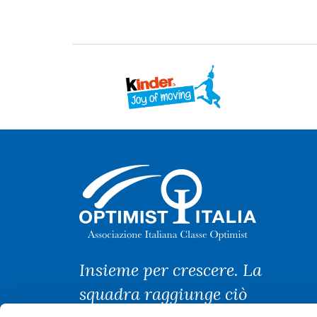
Insieme per crescere. La
squadra raggiunge ciò