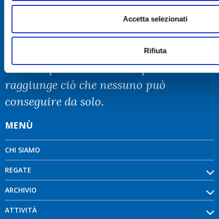
Accetta selezionati
Rifiuta
Insieme per crescere. La squadra
raggiunge ciò che nessuno può
conseguire da solo.
MENÙ
CHI SIAMO
REGATE
ARCHIVIO
ATTIVITÀ