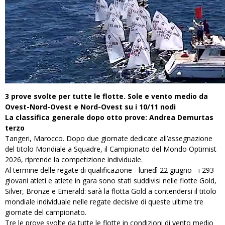
3 prove svolte per tutte le flotte.
Sole e vento medio da
Ovest-Nord-Ovest e Nord-Ovest su i 10/11 nodi
La classifica generale dopo otto prove: Andrea Demurtas
terzo
Tangeri, Marocco. Dopo due giornate dedicate all’assegnazione
del titolo Mondiale a Squadre, il Campionato del Mondo Optimist
2026, riprende la competizione individuale.
Al termine delle regate di qualificazione - lunedì 22 giugno - i 293
giovani atleti e atlete in gara sono stati suddivisi nelle flotte Gold,
Silver, Bronze e Emerald: sarà la flotta Gold a contendersi il titolo
mondiale individuale nelle regate decisive di queste ultime tre
giornate del campionato.
Tre le prove svolte da tutte le flotte in condizioni di vento medio