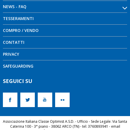
NEWS - FAQ
TESSERAMENTI
COMPRO / VENDO
CONTATTI
PRIVACY
SAFEGUARDING
SEGUICI SU
Associazione Italiana Classe Optimist A.S.D. - Ufficio - Sede Legale: Via Santa
Caterina 100 - 3° piano - 38062 ARCO (TN) - tel: 3760893941 - email