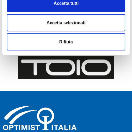
Accetta tutti
Accetta selezionati
Rifiuta