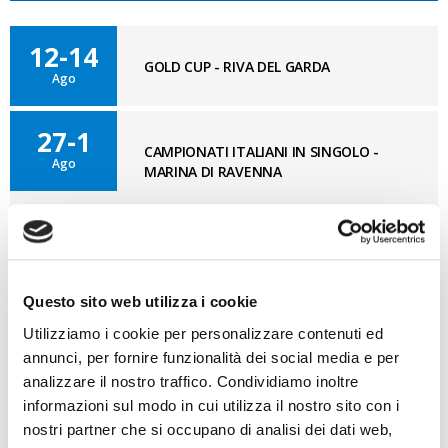
12-14
GOLD CUP - RIVA DEL GARDA
Ago
27-1
CAMPIONATI ITALIANI IN SINGOLO -
Ago
MARINA DI RAVENNA
11-12
OPTISUD 3° TAPPA – MEDITERRANEAN
Set
CUP - REGGIO CALABRIA
Questo sito web utilizza i cookie
Utilizziamo i cookie per personalizzare contenuti ed
annunci, per fornire funzionalità dei social media e per
BLOG OPTI GAN
VAI AL BLOG
analizzare il nostro traffico. Condividiamo inoltre
informazioni sul modo in cui utilizza il nostro sito con i
nostri partner che si occupano di analisi dei dati web,
07/08/2026