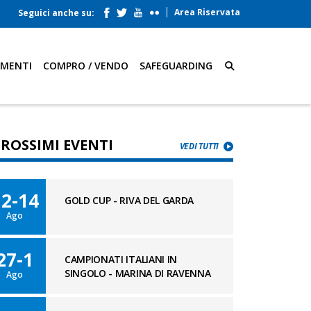
Area Riservata
Seguici anche su:
AMENTI
COMPRO / VENDO
SAFEGUARDING
PROSSIMI EVENTI
VEDI TUTTI
12-14
GOLD CUP - RIVA DEL GARDA
Ago
27-1
CAMPIONATI ITALIANI IN
SINGOLO - MARINA DI RAVENNA
Ago