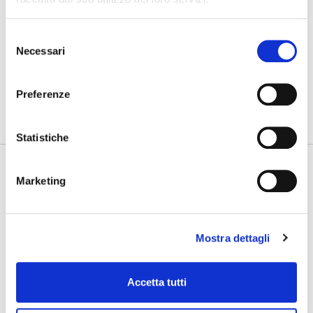
30/07/2026
Gdynia Day 4
Selezione
Necessari
del
consenso
PHOTOGALLERY
SFOGLIA GALLERY
Preferenze
Statistiche
Marketing
Mostra dettagli
Accetta tutti