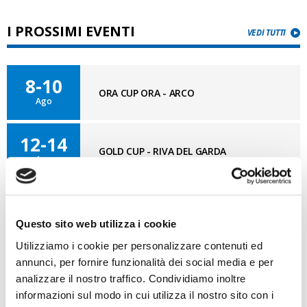
I PROSSIMI EVENTI
VEDI TUTTI
8-10
ORA CUP ORA - ARCO
Ago
12-14
GOLD CUP - RIVA DEL GARDA
Ago
27-1
CAMPIONATI ITALIANI IN SINGOLO -
Ago
MARINA DI RAVENNA
Questo sito web utilizza i cookie
Utilizziamo i cookie per personalizzare contenuti ed
annunci, per fornire funzionalità dei social media e per
analizzare il nostro traffico. Condividiamo inoltre
BLOG OPTI GAN
VAI AL BLOG
informazioni sul modo in cui utilizza il nostro sito con i