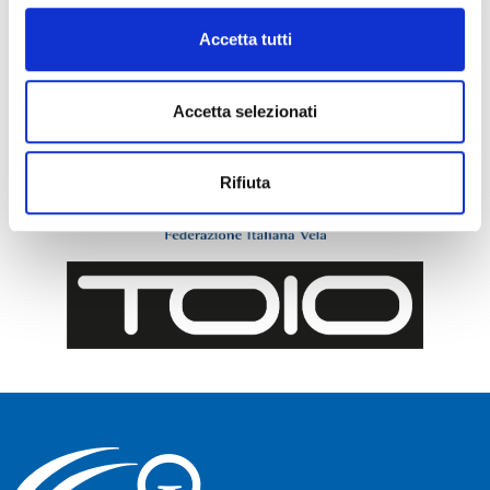
Accetta tutti
Accetta selezionati
Rifiuta