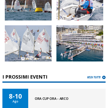
I PROSSIMI EVENTI
VEDI TUTTI
8-10
ORA CUP ORA - ARCO
Ago