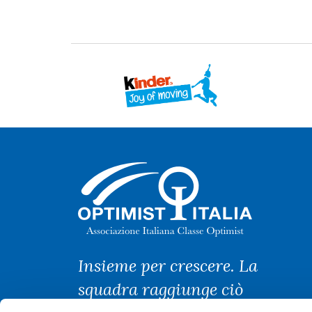
Insieme per crescere. La
squadra raggiunge ciò