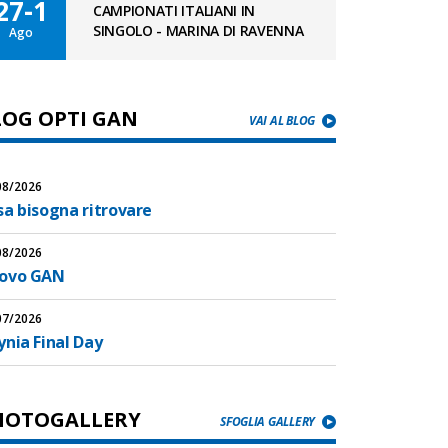
27-1
CAMPIONATI ITALIANI IN
SINGOLO - MARINA DI RAVENNA
Ago
LOG OPTI GAN
VAI AL BLOG
08/2026
sa bisogna ritrovare
08/2026
ovo GAN
07/2026
nia Final Day
HOTOGALLERY
SFOGLIA GALLERY