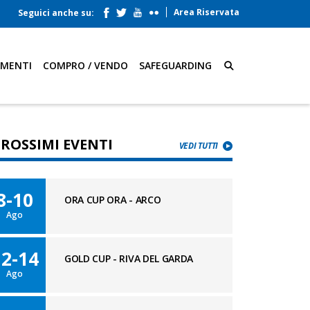
Area Riservata
Seguici anche su:
AMENTI
COMPRO / VENDO
SAFEGUARDING
PROSSIMI EVENTI
VEDI TUTTI
8-10
ORA CUP ORA - ARCO
Ago
12-14
GOLD CUP - RIVA DEL GARDA
Ago