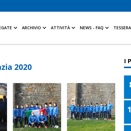
EGATE
ARCHIVIO
ATTIVITÀ
NEWS - FAQ
TESSER
I 
zia 2020