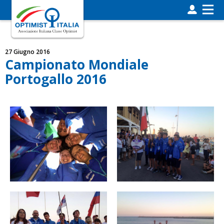
27 Giugno 2016
Campionato Mondiale
Portogallo 2016