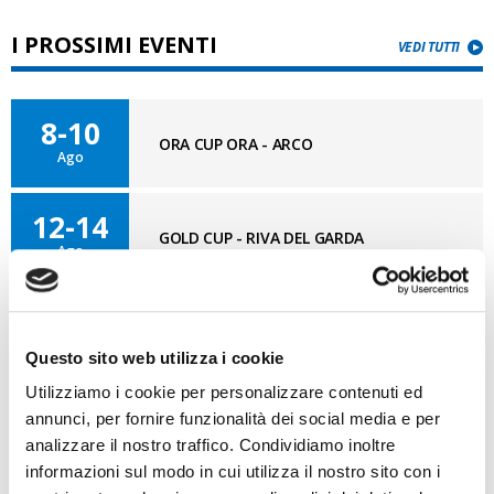
I PROSSIMI EVENTI
VEDI TUTTI
8-10
ORA CUP ORA - ARCO
Ago
12-14
GOLD CUP - RIVA DEL GARDA
Ago
27-1
CAMPIONATI ITALIANI IN SINGOLO -
Ago
MARINA DI RAVENNA
Questo sito web utilizza i cookie
Utilizziamo i cookie per personalizzare contenuti ed
annunci, per fornire funzionalità dei social media e per
analizzare il nostro traffico. Condividiamo inoltre
BLOG OPTI GAN
VAI AL BLOG
informazioni sul modo in cui utilizza il nostro sito con i