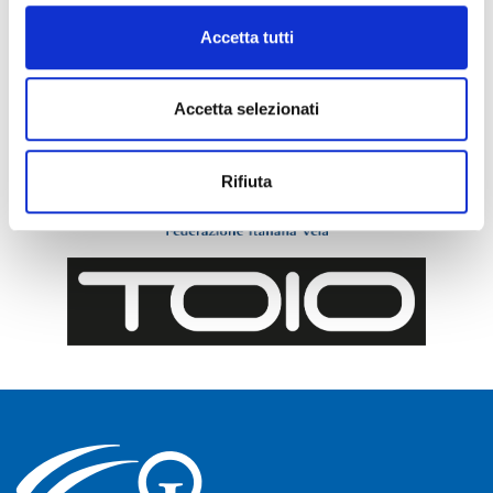
Accetta tutti
Accetta selezionati
Rifiuta